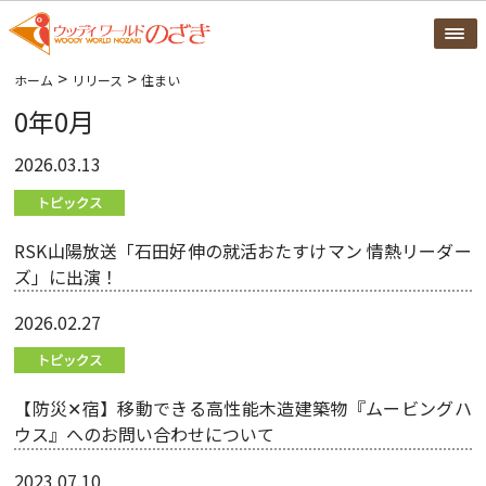
>
>
ホーム
リリース
住まい
0年0月
2026.03.13
RSK山陽放送「石田好伸の就活おたすけマン 情熱リーダー
ズ」に出演！
2026.02.27
【防災✕宿】移動できる高性能木造建築物『ムービングハ
ウス』へのお問い合わせについて
2023.07.10