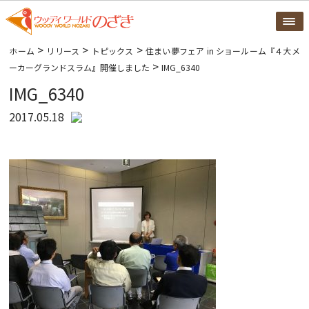
>
>
>
ホーム
リリース
トピックス
住まい夢フェア in ショールーム『４大メ
>
ーカーグランドスラム』開催しました
IMG_6340
IMG_6340
2017.05.18