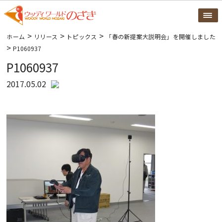
>
>
>
ホーム
リリース
トピックス
「春の新提案大説明会」を開催しました
>
P1060937
P1060937
2017.05.02