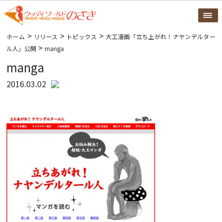
>
>
>
ホーム
リリース
トピックス
大工漫画「立ち上がれ！ナヤンデルター
>
ル人」公開
manga
manga
2016.03.02