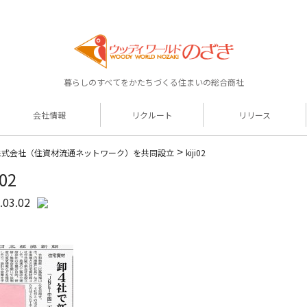
暮らしのすべてをかたちづくる住まいの総合商社
会社情報
リクルート
リリース
>
国株式会社（住資材流通ネットワーク）を共同設立
kiji02
i02
.03.02