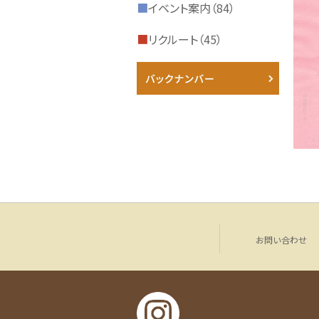
■
イベント案内（84）
■
リクルート（45）
お問い合わせ