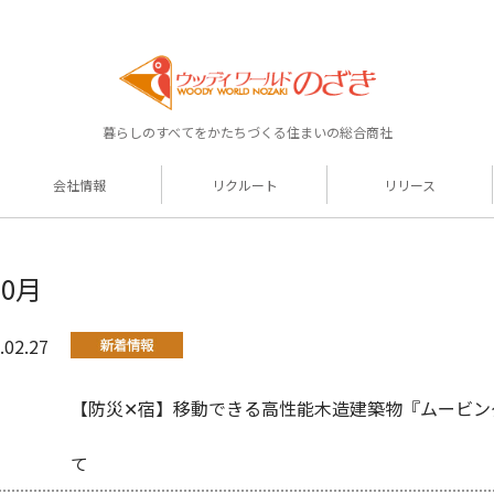
暮らしのすべてをかたちづくる住まいの総合商社
会社情報
リクルート
リリース
年0月
.02.27
【防災✕宿】移動できる高性能木造建築物『ムービン
て