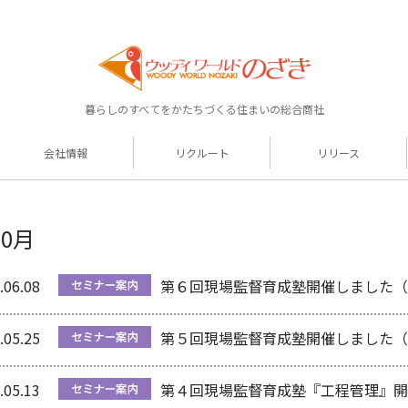
暮らしのすべてをかたちづくる住まいの総合商社
会社情報
リクルート
リリース
年0月
.06.08
第６回現場監督育成塾開催しました（
.05.25
第５回現場監督育成塾開催しました（
.05.13
第４回現場監督育成塾『工程管理』開