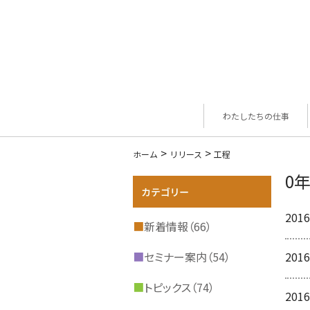
わたしたちの仕事
>
>
ホーム
リリース
工程
0
2016
■
新着情報（66）
■
セミナー案内（54）
2016
■
トピックス（74）
2016