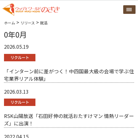
>
>
ホーム
リリース
就活
0年0月
2026.05.19
「インターン前に差がつく！中四国最大級の会場で学ぶ住
宅業界リアル体験」
2026.03.13
RSK山陽放送「石田好伸の就活おたすけマン 情熱リーダー
ズ」に出演！
2022.04.15