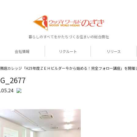
暮らしのすべてをかたちづくる住まいの総合商社
会社情報
リクルート
リリース
工務店カレッジ「H29年度ＺＥＨビルダー今から始める！完全フォロー講座」を開催
MG_2677
.05.24