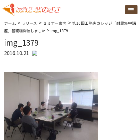
>
>
>
ホーム
リリース
セミナー案内
第16回工務店カレッジ「耐震集中講
>
座」基礎編開催しました
img_1379
img_1379
2016.10.21