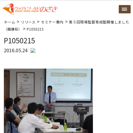
>
>
>
ホーム
リリース
セミナー案内
第５回現場監督育成塾開催しました
>
（画像有）
P1050215
P1050215
2016.05.24