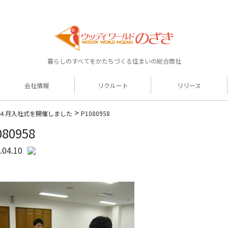
暮らしのすべてをかたちづくる住まいの総合商社
会社情報
リクルート
リリース
>
４月入社式を開催しました
P1080958
080958
.04.10