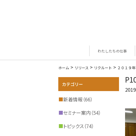
わたしたちの仕事
>
>
>
ホーム
リリース
リクルート
２０１９年
P1
2019
■
新着情報（66）
■
セミナー案内（54）
■
トピックス（74）