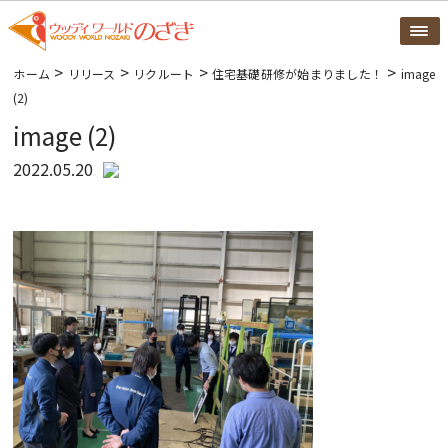
>
>
>
>
ホーム
リリース
リクルート
住宅基礎研修が始まりました！
image
(2)
image (2)
2022.05.20