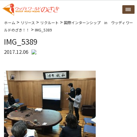
>
>
>
ホーム
リリース
リクルート
国際インターンシップ in ウッディワー
>
ルドのざき！！
IMG_5389
IMG_5389
2017.12.06