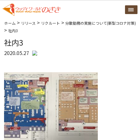
>
>
>
ホーム
リリース
リクルート
分散勤務の実施について(新型コロナ対策)
>
社内3
社内3
2020.05.27