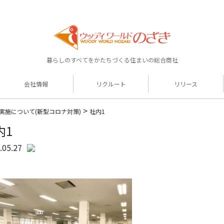
暮らしのすべてをかたちづくる住まいの総合商社
会社情報
リクルート
リリース
>
実施について(新型コロナ対策)
社内1
内1
.05.27