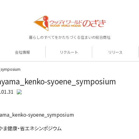
暮らしのすべてをかたちづくる住まいの総合商社
会社情報
リクルート
リリース
_symposium
ayama_kenko-syoene_symposium
.01.31
yama_kenko-syoene_symposium
やま健康・省エネシンポジウム