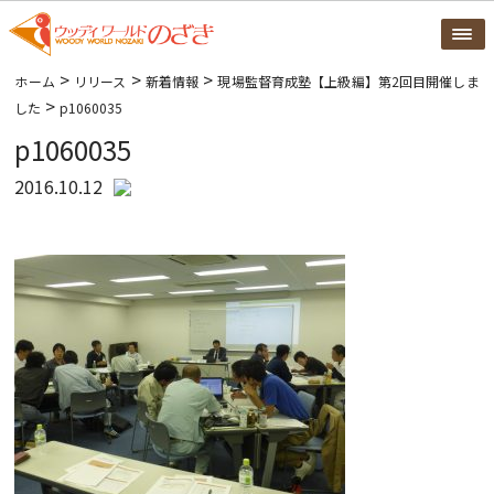
>
>
>
ホーム
リリース
新着情報
現場監督育成塾【上級編】第2回目開催しま
>
した
p1060035
p1060035
2016.10.12