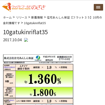
>
>
>
ホーム
リリース
新着情報
住宅あんしん保証【フラット３５】10月の
>
金利情報です
10gatukinriflat35
10gatukinriflat35
2017.10.04