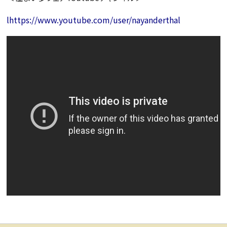
l
https://www.youtube.com/user/nayanderthal