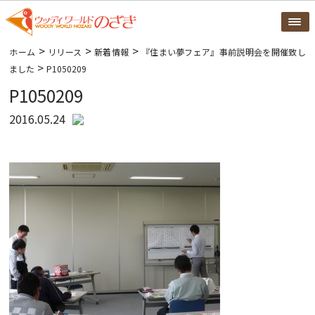
>
>
>
ホーム
リリース
新着情報
『住まい夢フェア』事前説明会を開催致し
>
ました
P1050209
P1050209
2016.05.24