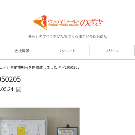
暮らしのすべてをかたちづくる住まいの総合商社
会社情報
リクルート
リリース
>
ェア』事前説明会を開催致しました
P1050205
050205
.05.24