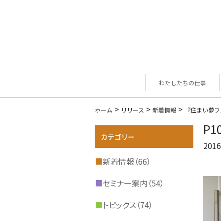
わたしたちの仕事
>
>
>
ホーム
リリース
新着情報
『住まい夢フ
P1
2016
■
新着情報（66）
■
セミナー案内（54）
■
トピックス（74）