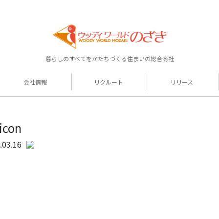
暮らしのすべてをかたちづくる住まいの総合商社
会社情報
リクルート
リリース
icon
.03.16