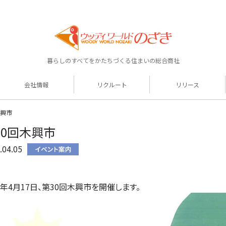
暮らしのすべてをかたちづくる住まいの総合商社
会社情報
リクルート
リリース
木興市
30回木興市
.04.05
10年4月17日、第30回木興市を開催します。