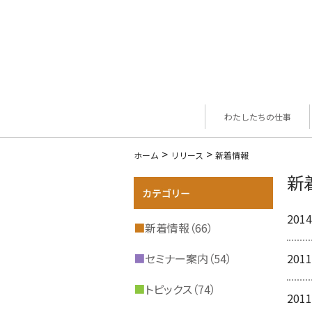
わたしたちの仕事
>
>
ホーム
リリース
新着情報
新
2014
■
新着情報（66）
■
セミナー案内（54）
2011
■
トピックス（74）
2011