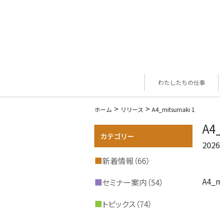
わたしたちの仕事
>
>
ホーム
リリース
A4_mitsumaki 1
A4
2026
■
新着情報（66）
A4_m
■
セミナー案内（54）
■
トピックス（74）