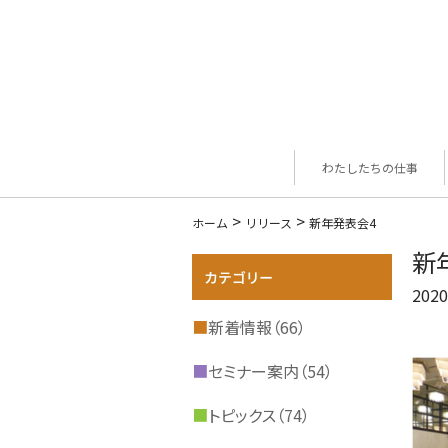
わたしたちの仕事
>
>
ホーム
リリース
新年発表会4
新
2020
■
新着情報（66）
■
セミナー案内（54）
■
トピックス（74）