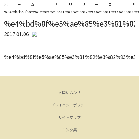
>
>
ホーム
リリース
%e4%bd%8f%e5%ae%85%e3%81%82%e3%82%93%e3%81%97%e3%82%9
%e4%bd%8f%e5%ae%85%e3%81%82
2017.01.06
%e4%bd%8f%e5%ae%85%e3%81%82%e3%82%93%e3%
お問い合わせ
プライバシーポリシー
サイトマップ
リンク集