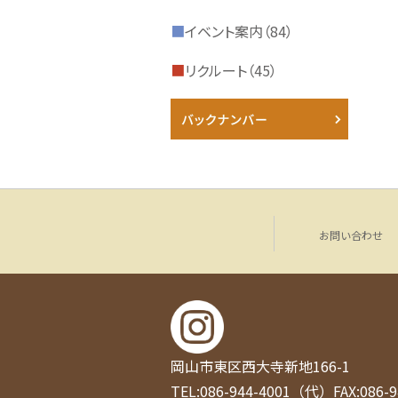
■
イベント案内（84）
■
リクルート（45）
お問い合わせ
岡山市東区西大寺新地166-1
TEL:086-944-4001（代）
FAX:086-